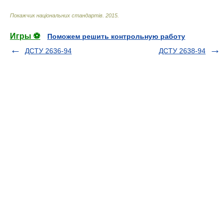
Покажчик національних стандартів
.
2015
.
Игры ⚽
Поможем решить контрольную работу
ДСТУ 2636-94
ДСТУ 2638-94